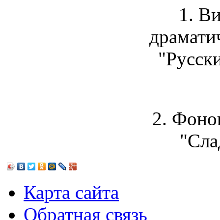
1. В
драмати
"Русск
2. Фоно
"Сла
Карта сайта
Обратная связь