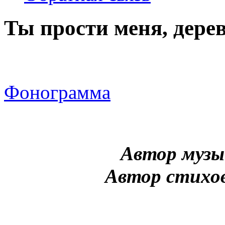
Ты прости меня, дере
Фонограмма
Автор музы
Автор стихо