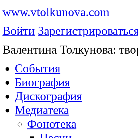
www.vtolkunova.com
Войти
Зарегистрироватьс
Валентина Толкунова: тво
События
Биография
Дискография
Медиатека
Фонотека
Песни