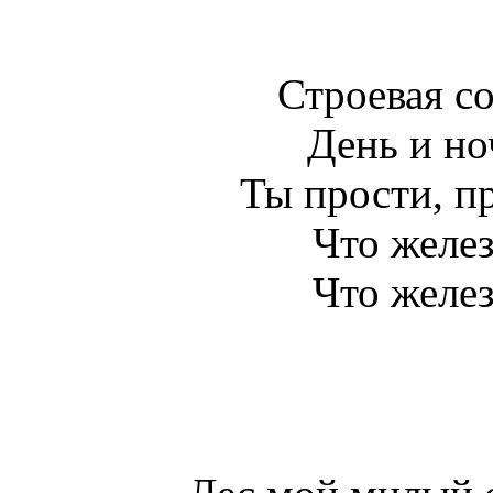
Строевая со
День и но
Ты прости, пр
Что желез
Что желез