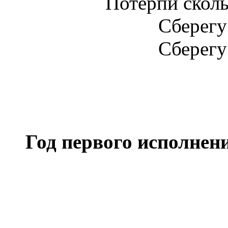
Потерпи сколь
Сберегу 
Сберегу 
Год первого исполнен