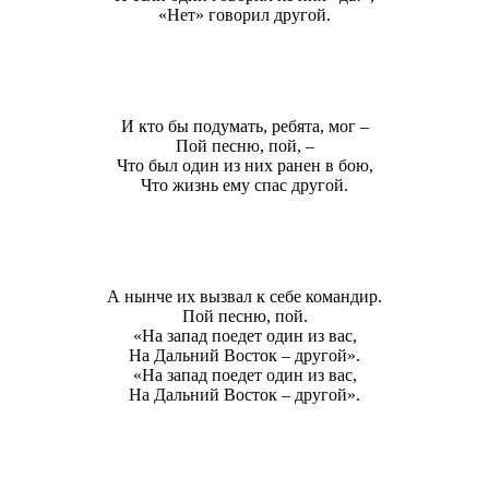
«Нет» говорил другой.
И кто бы подумать, ребята, мог –
Пой песню, пой, –
Что был один из них ранен в бою,
Что жизнь ему спас другой.
А нынче их вызвал к себе командир.
Пой песню, пой.
«На запад поедет один из вас,
На Дальний Восток – другой».
«На запад поедет один из вас,
На Дальний Восток – другой».