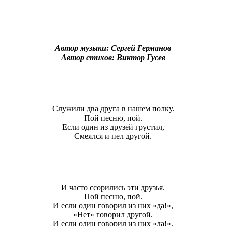
Автор музыки: Сергей Германов
Автор стихов: Виктор Гусев
Служили два друга в нашем полку.
Пой песню, пой.
Если один из друзей грустил,
Смеялся и пел другой.
И часто ссорились эти друзья.
Пой песню, пой.
И если один говорил из них «да!»,
«Нет» говорил другой.
И если один говорил из них «да!»,